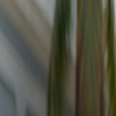
787-986-4056
Ventas
Soporte