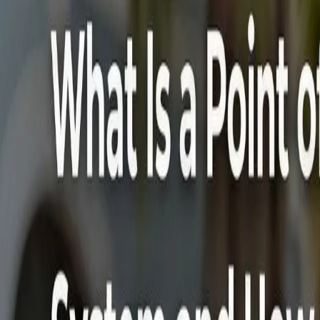
Español