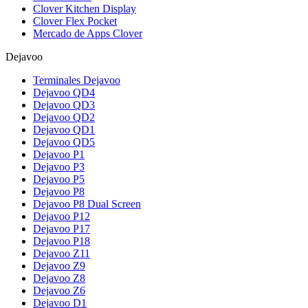
Clover Kitchen Display
Clover Flex Pocket
Mercado de Apps Clover
Dejavoo
Terminales Dejavoo
Dejavoo QD4
Dejavoo QD3
Dejavoo QD2
Dejavoo QD1
Dejavoo QD5
Dejavoo P1
Dejavoo P3
Dejavoo P5
Dejavoo P8
Dejavoo P8 Dual Screen
Dejavoo P12
Dejavoo P17
Dejavoo P18
Dejavoo Z11
Dejavoo Z9
Dejavoo Z8
Dejavoo Z6
Dejavoo D1