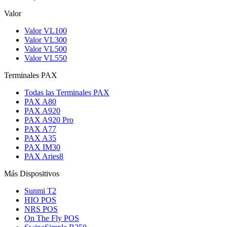
Valor
Valor VL100
Valor VL300
Valor VL500
Valor VL550
Terminales PAX
Todas las Terminales PAX
PAX A80
PAX A920
PAX A920 Pro
PAX A77
PAX A35
PAX IM30
PAX Aries8
Más Dispositivos
Sunmi T2
HIO POS
NRS POS
On The Fly POS