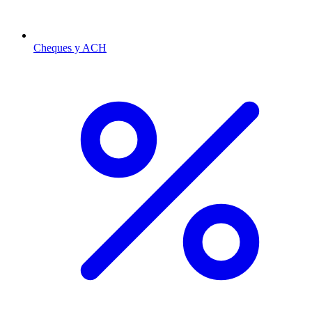
Cheques y ACH