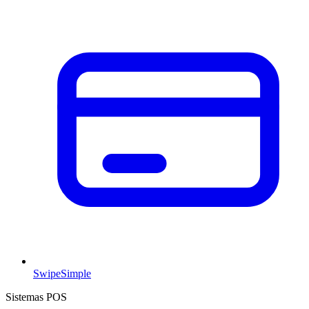
SwipeSimple
Sistemas POS